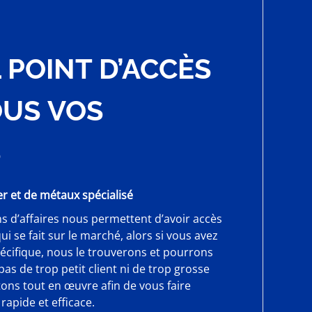
 POINT D’ACCÈS
OUS VOS
S
er et de métaux spécialisé
ns d’affaires nous permettent d’avoir accès
i se fait sur le marché, alors si vous avez
écifique, nous le trouverons et pourrons
a pas de trop petit client ni de trop grosse
s tout en œuvre afin de vous faire
 rapide et efficace.