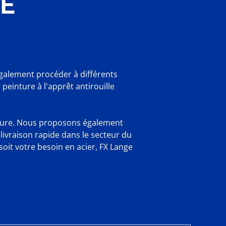
LE
également procéder à différents
peinture à l'apprêt antirouille
mesure. Nous proposons également
 livraison rapide dans le secteur du
oit votre besoin en acier, FX Lange