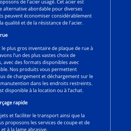
posons de l'acier usagé. Cet acier est
une alternative abordable pour diverses
ents peuvent économiser considérablement
a qualité et de la résistance de l'acier.
 rue
 le plus gros inventaire de plaque de rue à
avons l’un des plus vastes choix de
, avec des formats disponibles avec
able. Nos produits vous permettent
ssus de chargement et déchargement sur le
la manutention dans les endroits restreints.
st disponible à la location ou à l’achat.
erçage rapide
ts et faciliter le transport ainsi que la
s proposons les services de coupe et de
et à la lame abrasive.