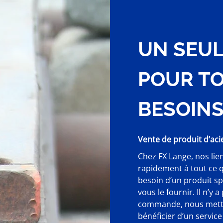
UN SEUL
POUR T
BESOIN
Vente de produit d’aci
Chez FX Lange, nos lie
rapidement à tout ce qu
besoin d’un produit sp
vous le fournir. Il n’y 
commande, nous metton
bénéficier d’un service