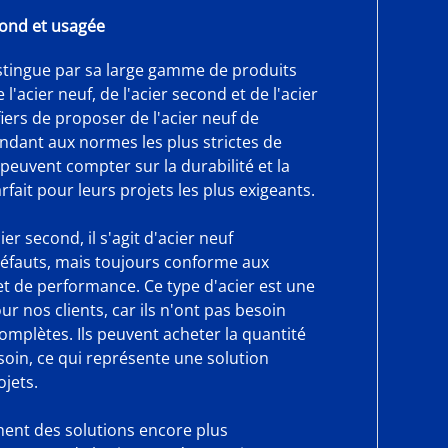
cond et usagée
istingue par sa large gamme de produits
l'acier neuf, de l'acier second et de l'acier
ers de proposer de l'acier neuf de
ndant aux normes les plus strictes de
s peuvent compter sur la durabilité et la
parfait pour leurs projets les plus exigeants.
er second, il s'agit d'acier neuf
défauts, mais toujours conforme aux
et de performance. Ce type d'acier est une
 nos clients, car ils n'ont pas besoin
omplètes. Ils peuvent acheter la quantité
esoin, ce qui représente une solution
ojets.
hent des solutions encore plus