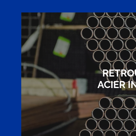
RETRO
ACIER 