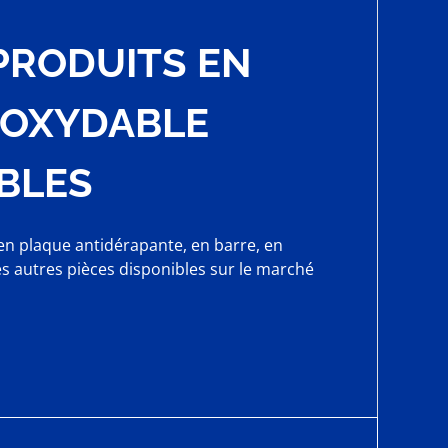
PRODUITS EN
NOXYDABLE
BLES
, en plaque antidérapante, en barre, en
es autres pièces disponibles sur le marché