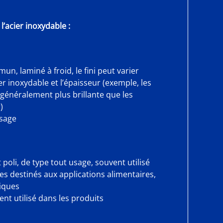
 l’acier inoxydable :
mun, laminé à froid, le fini peut varier
ier inoxydable et l’épaisseur (exemple, les
généralement plus brillante que les
)
usage
 poli, de type tout usage, souvent utilisé
es destinés aux applications alimentaires,
iques
nt utilisé dans les produits