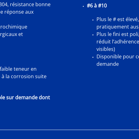
 304, résistance bonne
#6 à #10
ne réponse aux
Plus le # est élevé
étrochimique
pratiquement aussi
rgicaux et
Plus le fini est pol
réduit l’adhérence 
visibles)
Disponible pour c
demande
faible teneur en
à la corrosion suite
ible sur demande dont