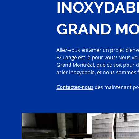
INOXYDABL
GRAND MO
Allez-vous entamer un projet d’env
FX Lange est là pour vous! Nous vo
Grand Montréal, que ce soit pour d
acier inoxydable, et nous sommes fi
Contactez-nou
s
dès maintenant pou