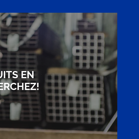
ITS EN
ERCHEZ!