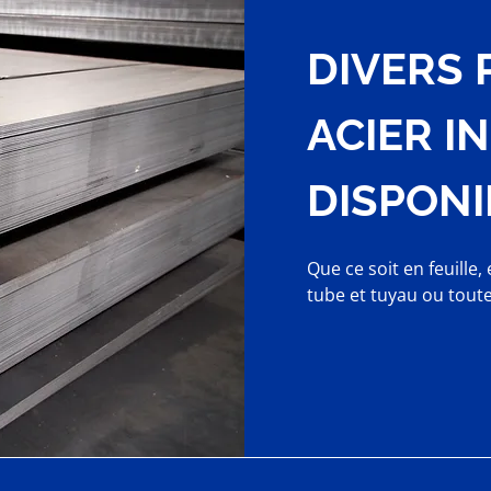
DIVERS 
ACIER I
DISPONI
Que ce soit en feuille
tube et tuyau ou tout