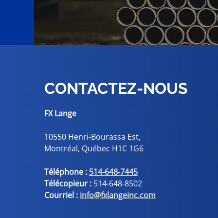
CONTACTEZ-NOUS
FX Lange
10550 Henri-Bourassa Est,
Montréal, Québec H1C 1G6
Téléphone :
514-648-7445
Télécopieur :
514-648-8502
Courriel :
info@fxlangeinc.com