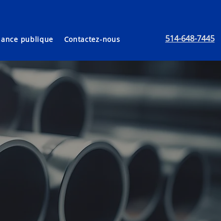
514-648-7445
lance publique
Contactez-nous