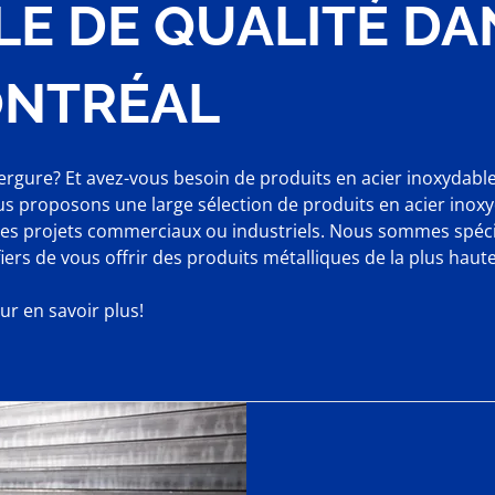
E DE QUALITÉ DA
NTRÉAL
ergure? Et avez-vous besoin de produits en acier inoxydable
us proposons une large sélection de produits en acier inoxy
es projets commerciaux ou industriels. Nous sommes spécia
ers de vous offrir des produits métalliques de la plus haute
r en savoir plus!