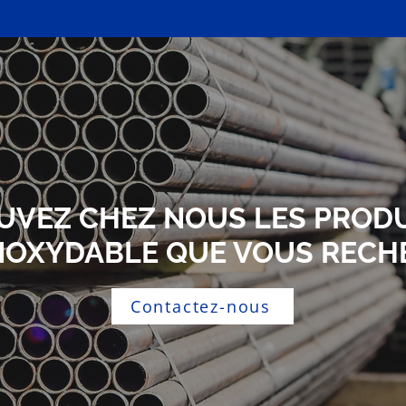
UVEZ CHEZ NOUS LES PRODU
INOXYDABLE QUE VOUS RECH
Contactez-nous