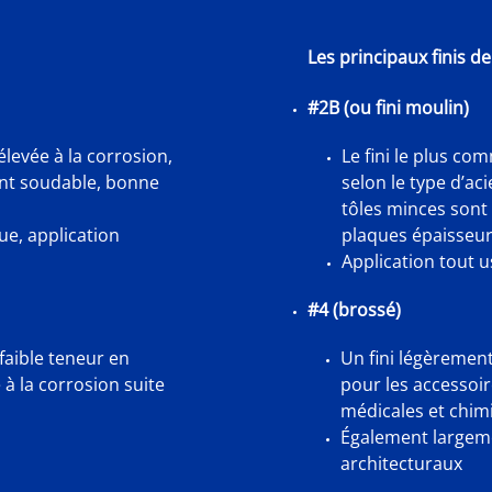
Les principaux finis de
#2B (ou fini moulin)
élevée à la corrosion,
Le fini le plus com
ent soudable, bonne
selon le type d’ac
tôles minces sont 
ue, application
plaques épaisseur
Application tout 
#4 (brossé)
faible teneur en
Un fini légèrement
à la corrosion suite
pour les accessoir
médicales et chim
Également largeme
architecturaux