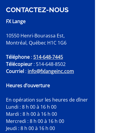
CONTACTEZ-NOUS
FX Lange
10550 Henri-Bourassa Est,
Montréal, Québec H1C 1G6
Téléphone
:
514-648-7445
Télécopieur
:
514-648-8502
Courriel
:
info@fxlangeinc.com
Heures d’ouverture
En opération sur les heures de dîner
Lundi : 8 h 00 à 16 h 00
Mardi : 8 h 00 à 16 h 00
Mercredi : 8 h 00 à 16 h 00
Jeudi : 8 h 00 à 16 h 00